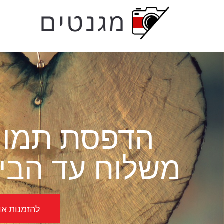
לתוכן
הדפסת תמונה
משלוח עד הבית
להזמנות אונל