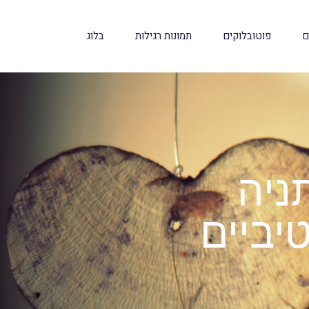
ם
פוטובלוקים
תמונות רגילות
בלוג
ניה
יביים