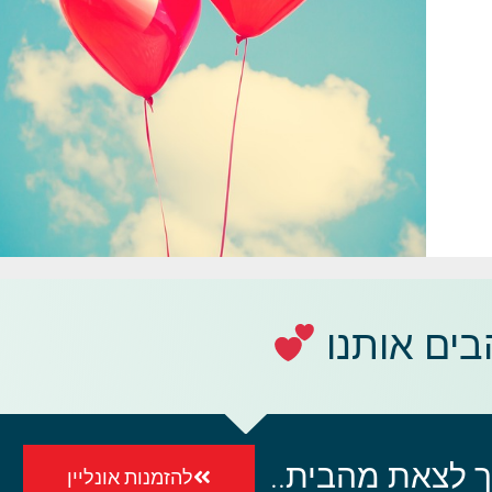
ים אותנו
ך לצאת מהבית..
להזמנות אונליין