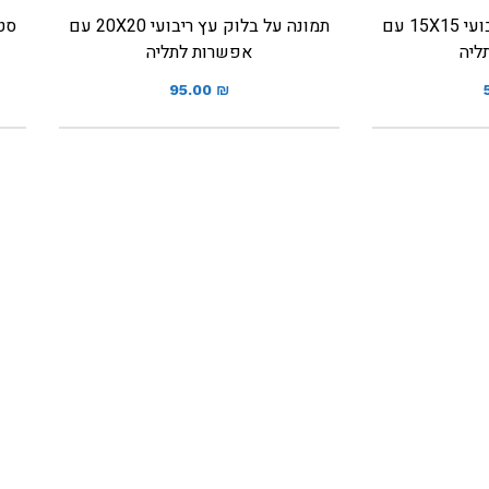
תמונה על בלוק עץ ריבועי 15X15 עם
תמונה על בלוק עץ ריבועי 20X20 עם
ליה
אפשרות לתליה
95.00
₪