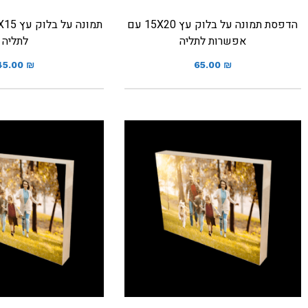
הדפסת תמונה על בלוק עץ 15X20 עם
אפשרות לתליה
לתליה
45.00
₪
65.00
₪