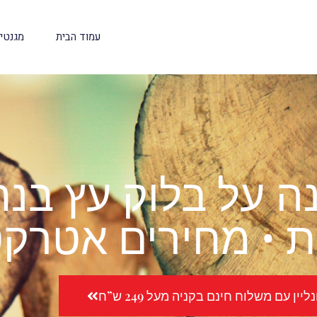
עמוד הבית
מגנטי
 על בלוק עץ בנת
 • מחירים אטרקט
יין עם משלוח חינם בקניה מעל 249 ש”ח