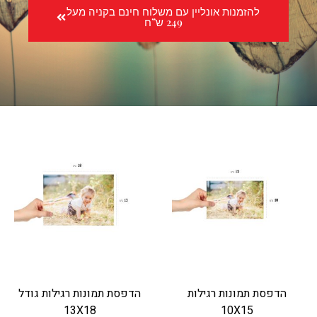
להזמנות אונליין עם משלוח חינם בקניה מעל
249 ש”ח
הדפסת תמונות רגילות
הדפסת תמונות רגילות גודל
13X18
10X15