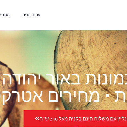
עמוד הבית
מגנטי
ונות באור יהודה
 • מחירים אטרקט
יין עם משלוח חינם בקניה מעל 249 ש”ח