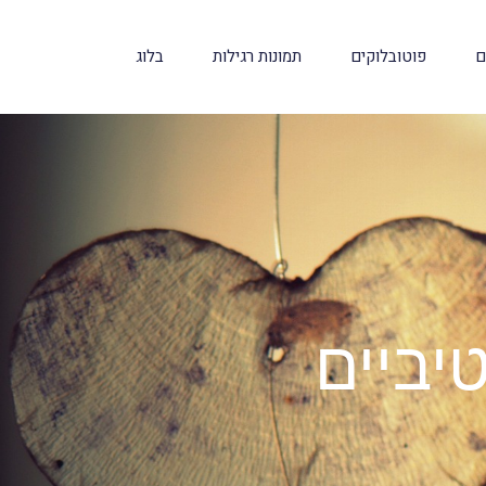
ם
פוטובלוקים
תמונות רגילות
בלוג
יביים