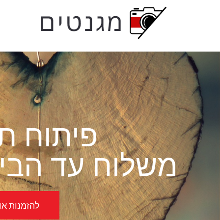
לתוכן
פיתוח תמ
משלוח עד הבית
להזמנות אונל