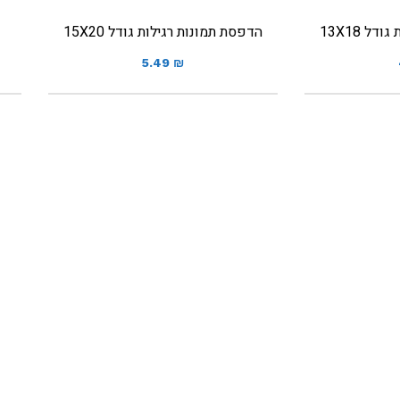
ל 13X18
הדפסת תמונות רגילות גודל 15X20
5.49
₪