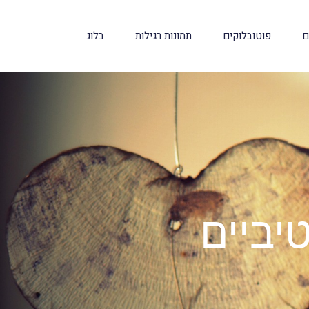
ם
פוטובלוקים
תמונות רגילות
בלוג
יביים