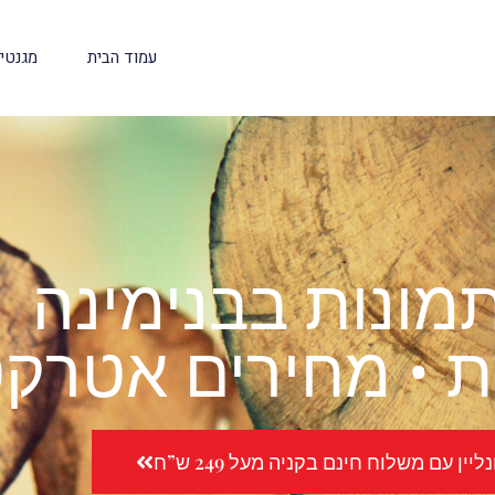
עמוד הבית
מגנטי
מונות בבנימינה
 • מחירים אטרקט
יין עם משלוח חינם בקניה מעל 249 ש”ח