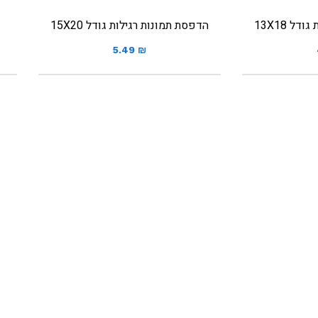
ל 13X18
הדפסת תמונות רגילות גודל 15X20
5.49
₪