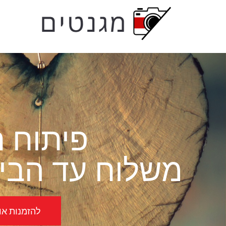
לתוכן
פיתוח ת
משלוח עד הבית
להזמנות אונל