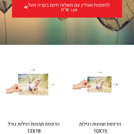
להזמנות אונליין עם משלוח חינם בקניה מעל
249 ש”ח
הדפסת תמונות רגילות
הדפסת תמונות רגילות גודל
13X18
10X15