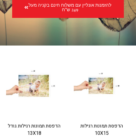
להזמנות אונליין עם משלוח חינם בקניה מעל
249 ש”ח
הדפסת תמונות רגילות
הדפסת תמונות רגילות גודל
13X18
10X15