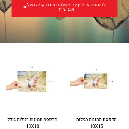
להזמנות אונליין עם משלוח חינם בקניה מעל
249 ש”ח
הדפסת תמונות רגילות
הדפסת תמונות רגילות גודל
13X18
10X15