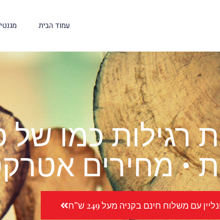
עמוד הבית
מגנטי
ת רגילות כמו של 
 • מחירים אטרקט
יין עם משלוח חינם בקניה מעל 249 ש”ח