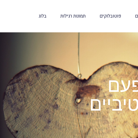
ם
פוטובלוקים
תמונות רגילות
בלוג
פעם
יביים