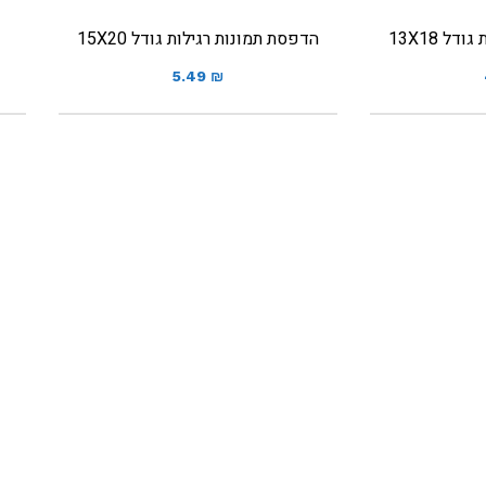
ל 13X18
הדפסת תמונות רגילות גודל 15X20
5.49
₪