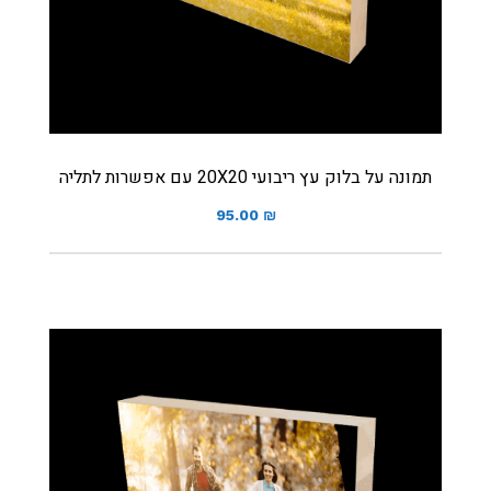
תמונה על בלוק עץ ריבועי 20X20 עם אפשרות לתליה
95.00
₪